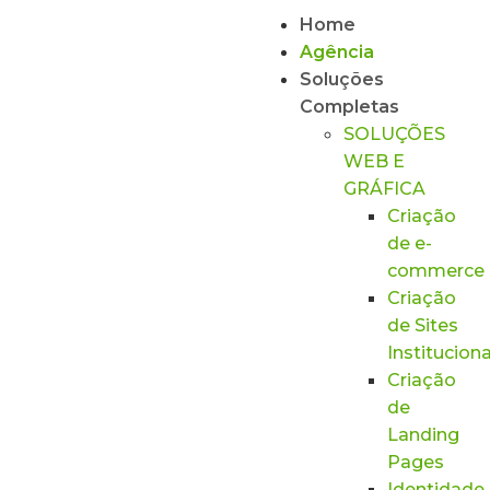
Home
Agência
Soluções
Completas
SOLUÇÕES
WEB E
GRÁFICA
Criação
de e-
commerce
Criação
de Sites
Instituciona
Criação
de
Landing
Pages
Identidade