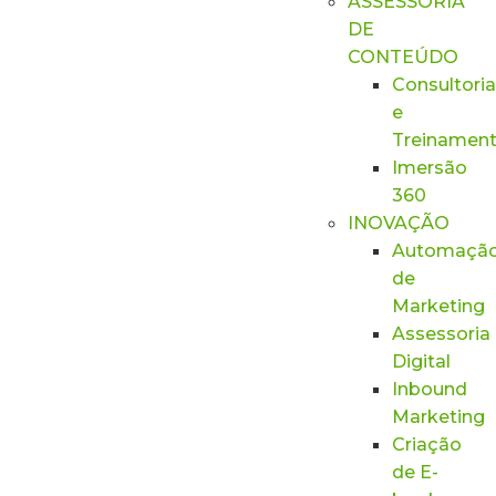
ASSESSORIA
DE
CONTEÚDO
Consultoria
e
Treinamen
Imersão
360
INOVAÇÃO
Automaçã
de
Marketing
Assessoria
Digital
Inbound
Marketing
Criação
de E-