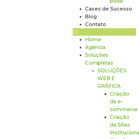
book
Cases de Sucesso
Blog
Contato
Home
Agência
Soluções
Completas
SOLUÇÕES
WEB E
GRÁFICA
Criação
de e-
commerce
Criação
de Sites
Instituciona