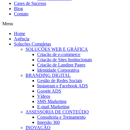
Cases de Sucesso
Blog
Contato
Menu
Home
Agência
Soluções Completas
SOLUÇÕES WEB E GRÁFICA
Criação de e-commerce
Criação de Sites Institucionais
Criação de Landing Pages
Identidade Corporativa
BRANDING DIGITAL
Gestão de Redes Sociais
Instagram e Facebook ADS
Google ADS
Vídeos
SMS Marketing
E-mail Marketing
ASSESSORIA DE CONTEÚDO
Consultoria e Treinamento
Imersão 360
INOVAÇÃO