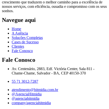
crescimento que traduzem o melhor caminho para a excelência de
nossos serviços, com eficiência, ousadia e compromisso com os seus
sonhos.
Navegue aqui
Home
A Agência
Soluções Completas
Cases de Sucesso
Clientes
Fale Conosco
Fale Conosco
Av. Centenário, 2883, Edf. Victória Center, Sala 811 -
Chame-Chame, Salvador - BA, CEP 40150-370
55 71 3012-7287
atendimento@hitmidia.com.br
@AgenciaHitmidia
@agenciahitmidia
company/agenciahitmidia