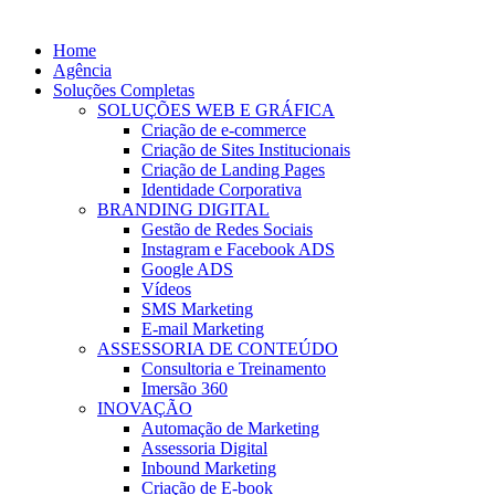
Home
Agência
Soluções Completas
SOLUÇÕES WEB E GRÁFICA
Criação de e-commerce
Criação de Sites Institucionais
Criação de Landing Pages
Identidade Corporativa
BRANDING DIGITAL
Gestão de Redes Sociais
Instagram e Facebook ADS
Google ADS
Vídeos
SMS Marketing
E-mail Marketing
ASSESSORIA DE CONTEÚDO
Consultoria e Treinamento
Imersão 360
INOVAÇÃO
Automação de Marketing
Assessoria Digital
Inbound Marketing
Criação de E-book