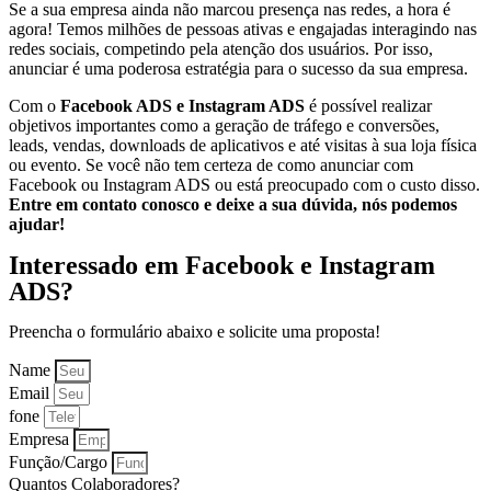
Se a sua empresa ainda não marcou presença nas redes, a hora é
agora! Temos milhões de pessoas ativas e engajadas interagindo nas
redes sociais, competindo pela atenção dos usuários. Por isso,
anunciar é uma poderosa estratégia para o sucesso da sua empresa.
Com o
Facebook ADS e Instagram ADS
é possível realizar
objetivos importantes como a geração de tráfego e conversões,
leads, vendas, downloads de aplicativos e até visitas à sua loja física
ou evento. Se você não tem certeza de como anunciar com
Facebook ou Instagram ADS ou está preocupado com o custo disso.
Entre em contato conosco e deixe a sua dúvida, nós podemos
ajudar!
Interessado em Facebook e Instagram
ADS?
Preencha o formulário abaixo e solicite uma proposta!
Name
Email
fone
Empresa
Função/Cargo
Quantos Colaboradores?