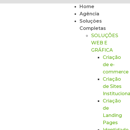
Home
Agência
Soluções
Completas
SOLUÇÕES
WEB E
GRÁFICA
Criação
de e-
commerce
Criação
de Sites
Instituciona
Criação
de
Landing
Pages
Identidade