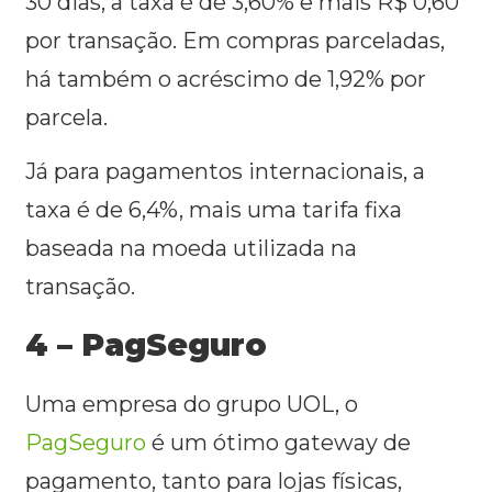
30 dias, a taxa é de 3,60% e mais R$ 0,60
por transação. Em compras parceladas,
há também o acréscimo de 1,92% por
parcela.
Já para pagamentos internacionais, a
taxa é de 6,4%, mais uma tarifa fixa
baseada na moeda utilizada na
transação.
4 – PagSeguro
Uma empresa do grupo UOL, o
PagSeguro
é um ótimo gateway de
pagamento, tanto para lojas físicas,