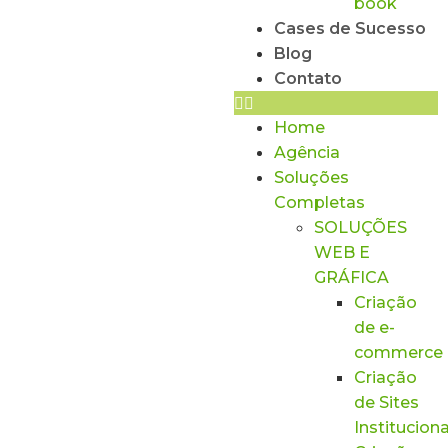
book
Cases de Sucesso
Blog
Contato
Home
Agência
Soluções
Completas
SOLUÇÕES
WEB E
GRÁFICA
Criação
de e-
commerce
Criação
de Sites
Instituciona