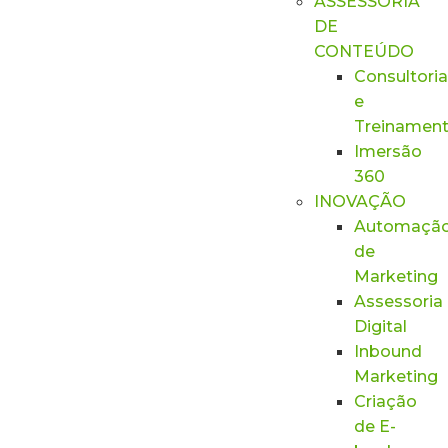
ASSESSORIA
DE
CONTEÚDO
Consultoria
e
Treinamen
Imersão
360
INOVAÇÃO
Automaçã
de
Marketing
Assessoria
Digital
Inbound
Marketing
Criação
de E-