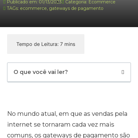
Publicado em:
01/13/2023
Categoria:
Ecommerce
TAGs:
ecommerce
,
gateways de pagamento
O que você vai ler?
No mundo atual, em que as vendas pela
internet se tornaram cada vez mais
comuns, os gateways de pagamento são