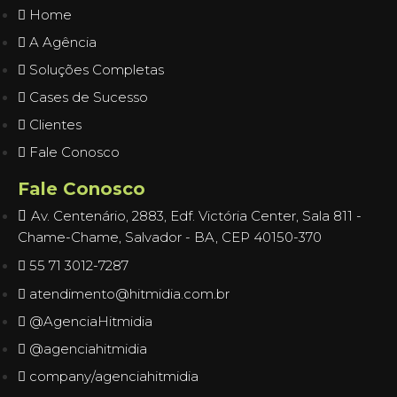
Home
A Agência
Soluções Completas
Cases de Sucesso
Clientes
Fale Conosco
Fale Conosco
Av. Centenário, 2883, Edf. Victória Center, Sala 811 -
Chame-Chame, Salvador - BA, CEP 40150-370
55 71 3012-7287
atendimento@hitmidia.com.br
@AgenciaHitmidia
@agenciahitmidia
company/agenciahitmidia