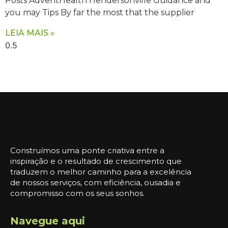
Posts AdventHealth Hendersonville Guidance and
you may Tips By far the most that the supplier
LEIA MAIS »
Construímos uma ponte criativa entre a
inspiração e o resultado de crescimento que
traduzem o melhor caminho para a excelência
de nossos serviços, com eficiência, ousadia e
compromisso com os seus sonhos.
Navegue aqui