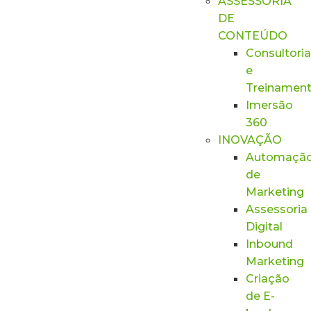
ASSESSORIA
DE
CONTEÚDO
Consultoria
e
Treinamen
Imersão
360
INOVAÇÃO
Automaçã
de
Marketing
Assessoria
Digital
Inbound
Marketing
Criação
de E-