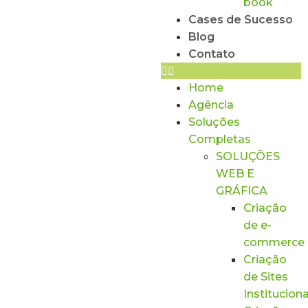
book
Cases de Sucesso
Blog
Contato
Home
Agência
Soluções
Completas
SOLUÇÕES
WEB E
GRÁFICA
Criação
de e-
commerce
Criação
de Sites
Instituciona