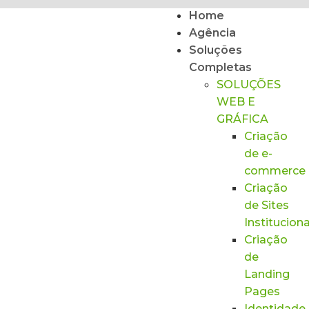
Home
Agência
Soluções
Completas
SOLUÇÕES
WEB E
GRÁFICA
Criação
de e-
commerce
Criação
de Sites
Instituciona
Criação
de
Landing
Pages
Identidade