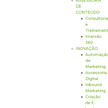
ASSESSORIA
DE
CONTEÚDO
Consultoria
e
Treinamen
Imersão
360
INOVAÇÃO
Automaçã
de
Marketing
Assessoria
Digital
Inbound
Marketing
Criação
de E-