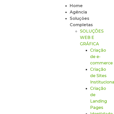
Home
Agência
Soluções
Completas
SOLUÇÕES
WEB E
GRÁFICA
Criação
de e-
commerce
Criação
de Sites
Instituciona
Criação
de
Landing
Pages
Identidade