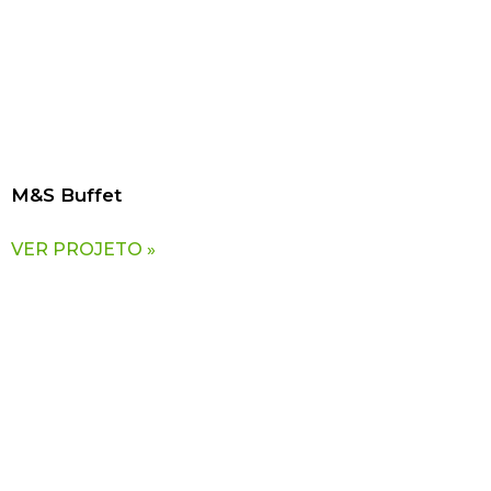
M&S Buffet
VER PROJETO »