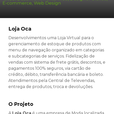
E-commerce
,
Web Design
Loja Oca
Desenvolvimentos uma Loja Virtual para o
gerenciamento de estoque de produtos com
menu de navegação organizado em categorias
e subcategorias de serviços. Fidelização de
vendas com sistema de frete grátis, descontos, e
pagamentos 100% seguros, via cartão de
crédito, débito, transferência bancária e boleto.
Atendimentos pela Central de Televendas,
entrega de produtos, troca e devoluções.
O Projeto
A
Loja Oca
é uma empresa de Moda localizada