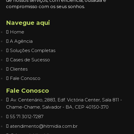
de nossos serviços, com eficiência, ousadia e
compromisso com os seus sonhos.
Navegue aqui
Home
A Agência
Soluções Completas
Cases de Sucesso
Clientes
Fale Conosco
Fale Conosco
Av. Centenário, 2883, Edf. Victória Center, Sala 811 -
Chame-Chame, Salvador - BA, CEP 40150-370
55 71 3012-7287
atendimento@hitmidia.com.br