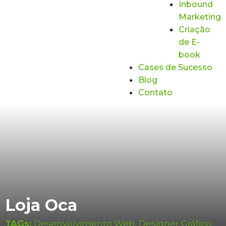
Inbound
Marketing
Criação
de E-
book
Cases de Sucesso
Blog
Contato
Loja Oca
TAGs:
Desenvolvimento Web
,
Designer Gráfico
,