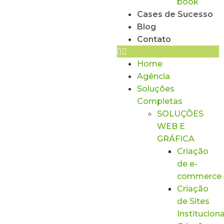
book
Cases de Sucesso
Blog
Contato
Home
Agência
Soluções
Completas
SOLUÇÕES
WEB E
GRÁFICA
Criação
de e-
commerce
Criação
de Sites
Instituciona