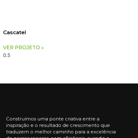
Cascatel
VER PROJETO »
Construímos uma ponte criativa entre a
inspiração e o resultado de crescimento que
traduzem o melhor caminho para a excelência