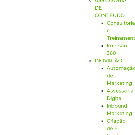
ASSESSORIA
DE
CONTEÚDO
Consultoria
e
Treinamen
Imersão
360
INOVAÇÃO
Automaçã
de
Marketing
Assessoria
Digital
Inbound
Marketing
Criação
de E-