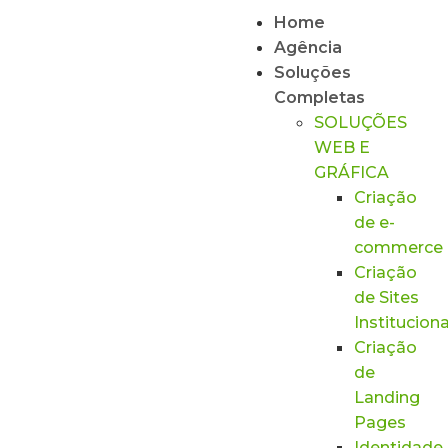
Home
Agência
Soluções
Completas
SOLUÇÕES
WEB E
GRÁFICA
Criação
de e-
commerce
Criação
de Sites
Instituciona
Criação
de
Landing
Pages
Identidade