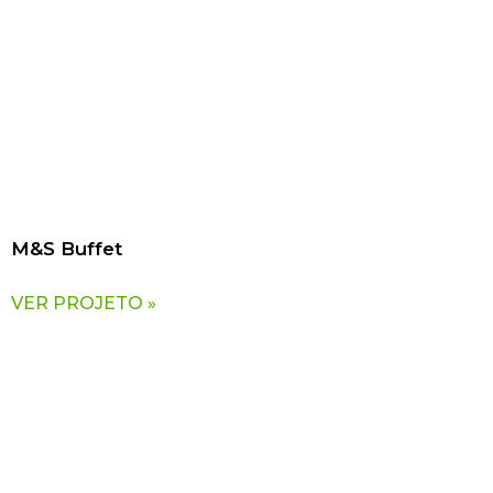
M&S Buffet
VER PROJETO »