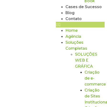
book
Cases de Sucesso
Blog
Contato
Home
Agência
Soluções
Completas
SOLUÇÕES
WEB E
GRÁFICA
Criação
de e-
commerce
Criação
de Sites
Instituciona