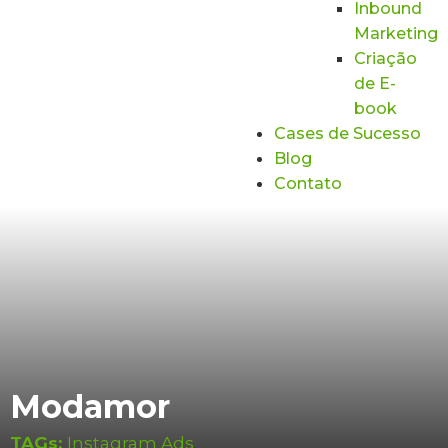
Inbound
Marketing
Criação
de E-
book
Cases de Sucesso
Blog
Contato
Modamor
TAGs:
Instagram Ads