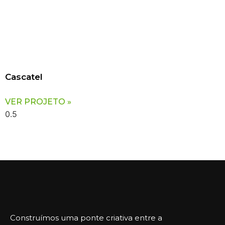
Cascatel
VER PROJETO »
Construímos uma ponte criativa entre a