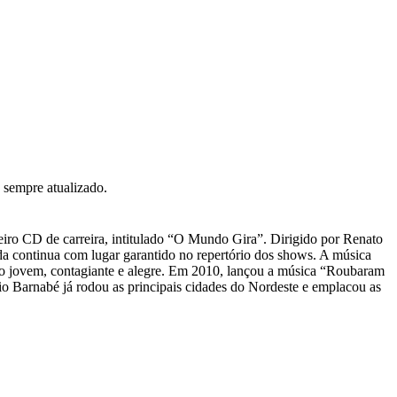
 sempre atualizado.
iro CD de carreira, intitulado “O Mundo Gira”. Dirigido por Renato
da continua com lugar garantido no repertório dos shows. A música
ilo jovem, contagiante e alegre. Em 2010, lançou a música “Roubaram
o Barnabé já rodou as principais cidades do Nordeste e emplacou as