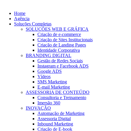
Home
Agência
Soluções Completas
SOLUÇÕES WEB E GRÁFICA
Criação de e-commerce
Criação de Sites Institucionais
Criação de Landing Pages
Identidade Corporativa
BRANDING DIGITAL
Gestão de Redes Sociais
Instagram e Facebook ADS
Google ADS
Vídeos
SMS Marketing
E-mail Marketing
ASSESSORIA DE CONTEÚDO
Consultoria e Treinamento
Imersão 360
INOVAÇÃO
Automação de Marketing
Assessoria Digital
Inbound Marketing
Criação de E-book