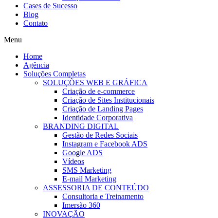
Cases de Sucesso
Blog
Contato
Menu
Home
Agência
Soluções Completas
SOLUÇÕES WEB E GRÁFICA
Criação de e-commerce
Criação de Sites Institucionais
Criação de Landing Pages
Identidade Corporativa
BRANDING DIGITAL
Gestão de Redes Sociais
Instagram e Facebook ADS
Google ADS
Vídeos
SMS Marketing
E-mail Marketing
ASSESSORIA DE CONTEÚDO
Consultoria e Treinamento
Imersão 360
INOVAÇÃO