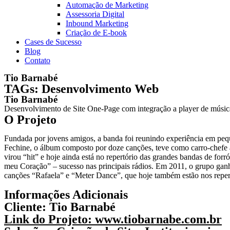
Automação de Marketing
Assessoria Digital
Inbound Marketing
Criação de E-book
Cases de Sucesso
Blog
Contato
Tio Barnabé
TAGs:
Desenvolvimento Web
Tio Barnabé
Desenvolvimento de Site One-Page com integração a player de música 
O Projeto
Fundada por jovens amigos, a banda foi reunindo experiência em pequ
Fechine, o álbum composto por doze canções, teve como carro-chefe a
virou “hit” e hoje ainda está no repertório das grandes bandas de f
meu Coração” – sucesso nas principais rádios. Em 2011, o grupo gan
canções “Rafaela” e “Meter Dance”, que hoje também estão nos repertó
Informações Adicionais
Cliente:
Tio Barnabé
Link do Projeto:
www.tiobarnabe.com.br