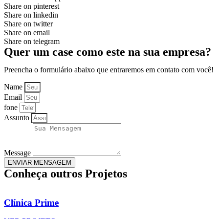
Share on pinterest
Share on linkedin
Share on twitter
Share on email
Share on telegram
Quer um case como este na sua empresa?
Preencha o formulário abaixo que entraremos em contato com você!
Name
Email
fone
Assunto
Message
ENVIAR MENSAGEM
Conheça outros Projetos
Clínica Prime