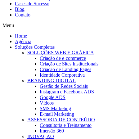
Cases de Sucesso
Blog
Contato
Menu
Home
Agência
Soluções Completas
SOLUÇÕES WEB E GRÁFICA
Criação de e-commerce
Criação de Sites Institucionais
Criação de Landing Pages
Identidade Corporativa
BRANDING DIGITAL
Gestão de Redes Sociais
Instagram e Facebook ADS
Google ADS
Vídeos
SMS Marketing
E-mail Marketing
ASSESSORIA DE CONTEÚDO
Consultoria e Treinamento
Imersão 360
INOVAÇÃO