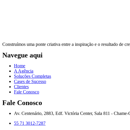
Construímos uma ponte criativa entre a inspiração e o resultado de 
Navegue aqui
Home
A Agência
Soluções Completas
Cases de Sucesso
Clientes
Fale Conosco
Fale Conosco
Av. Centenário, 2883, Edf. Victória Center, Sala 811 - Cham
55 71 3012-7287