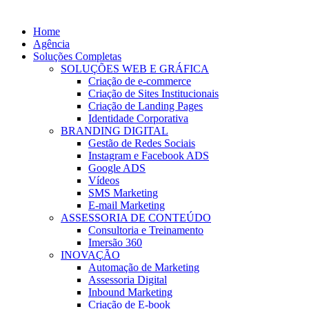
Home
Agência
Soluções Completas
SOLUÇÕES WEB E GRÁFICA
Criação de e-commerce
Criação de Sites Institucionais
Criação de Landing Pages
Identidade Corporativa
BRANDING DIGITAL
Gestão de Redes Sociais
Instagram e Facebook ADS
Google ADS
Vídeos
SMS Marketing
E-mail Marketing
ASSESSORIA DE CONTEÚDO
Consultoria e Treinamento
Imersão 360
INOVAÇÃO
Automação de Marketing
Assessoria Digital
Inbound Marketing
Criação de E-book