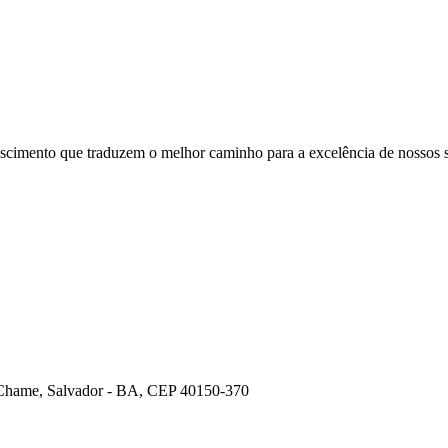
crescimento que traduzem o melhor caminho para a excelência de nossos
e-Chame, Salvador - BA, CEP 40150-370