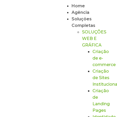
Home
Agência
Soluções
Completas
SOLUÇÕES
WEB E
GRÁFICA
Criação
de e-
commerce
Criação
de Sites
Instituciona
Criação
de
Landing
Pages
Identidade