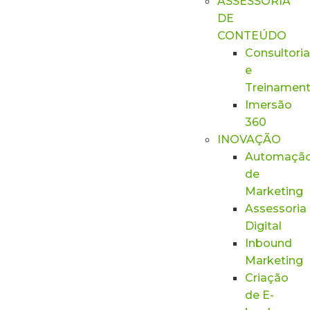
ASSESSORIA
DE
CONTEÚDO
Consultoria
e
Treinamen
Imersão
360
INOVAÇÃO
Automaçã
de
Marketing
Assessoria
Digital
Inbound
Marketing
Criação
de E-