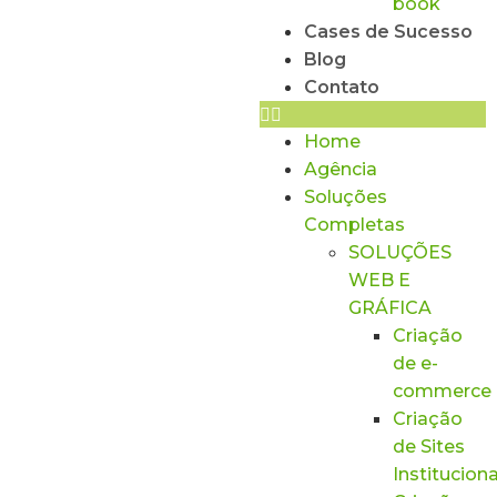
book
Cases de Sucesso
Blog
Contato
Home
Agência
Soluções
Completas
SOLUÇÕES
WEB E
GRÁFICA
Criação
de e-
commerce
Criação
de Sites
Instituciona