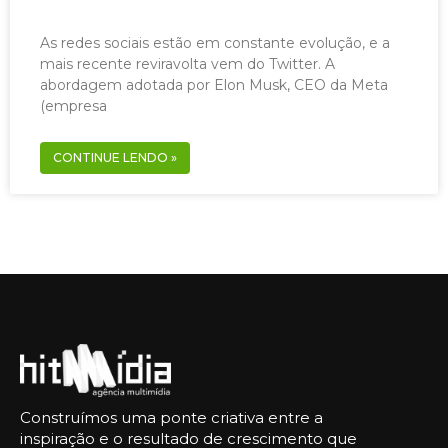
As redes sociais estão em constante evolução, e a
mais recente reviravolta vem do Twitter. A
abordagem adotada por Elon Musk, CEO da Meta
(empresa
CONTINUE LENDO »
Construímos uma ponte criativa entre a
inspiração e o resultado de crescimento que