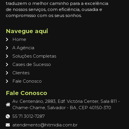
traduzem o melhor caminho para a excelência
de nossos serviços, com eficiência, ousadia e
compromisso com os seus sonhos.
Navegue aqui
Home
A Agência
Soluções Completas
Cases de Sucesso
Clientes
Fale Conosco
Fale Conosco
Av. Centenário, 2883, Edf. Victória Center, Sala 811 -
Chame-Chame, Salvador - BA, CEP 40150-370
55 71 3012-7287
atendimento@hitmidia.com.br