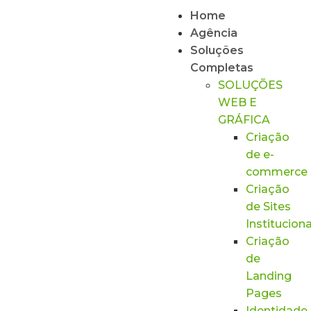
Home
Agência
Soluções
Completas
SOLUÇÕES
WEB E
GRÁFICA
Criação
de e-
commerce
Criação
de Sites
Instituciona
Criação
de
Landing
Pages
Identidade