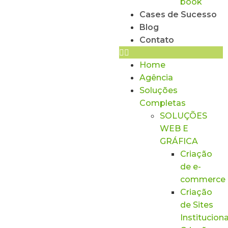
book
Cases de Sucesso
Blog
Contato
Home
Agência
Soluções
Completas
SOLUÇÕES
WEB E
GRÁFICA
Criação
de e-
commerce
Criação
de Sites
Instituciona