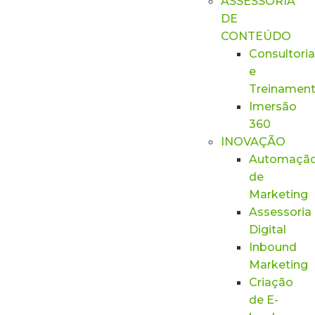
ASSESSORIA
DE
CONTEÚDO
Consultoria
e
Treinamen
Imersão
360
INOVAÇÃO
Automaçã
de
Marketing
Assessoria
Digital
Inbound
Marketing
Criação
de E-