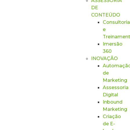
ASSESSORIA
DE
CONTEÚDO
Consultoria
e
Treinamen
Imersão
360
INOVAÇÃO
Automaçã
de
Marketing
Assessoria
Digital
Inbound
Marketing
Criação
de E-