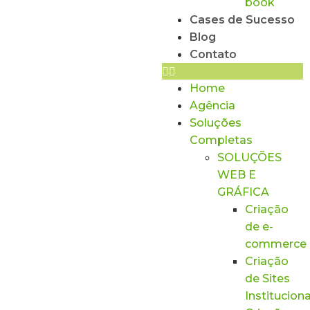
book
Cases de Sucesso
Blog
Contato
Home
Agência
Soluções
Completas
SOLUÇÕES
WEB E
GRÁFICA
Criação
de e-
commerce
Criação
de Sites
Instituciona