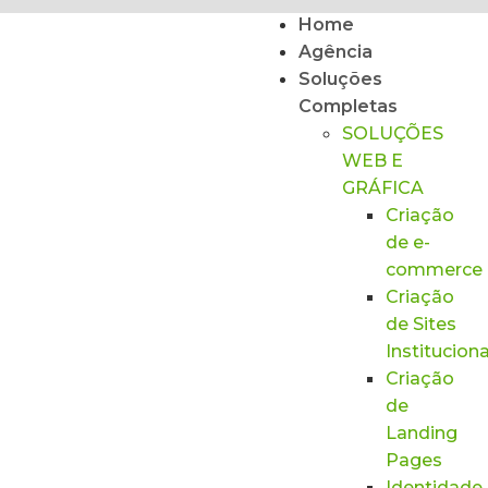
Home
Agência
Soluções
Completas
SOLUÇÕES
WEB E
GRÁFICA
Criação
de e-
commerce
Criação
de Sites
Instituciona
Criação
de
Landing
Pages
Identidade