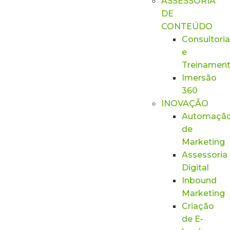
ASSESSORIA
DE
CONTEÚDO
Consultoria
e
Treinamen
Imersão
360
INOVAÇÃO
Automaçã
de
Marketing
Assessoria
Digital
Inbound
Marketing
Criação
de E-