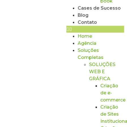
book
Cases de Sucesso
Blog
Contato
Home
Agência
Soluções
Completas
SOLUÇÕES
WEB E
GRÁFICA
Criação
de e-
commerce
Criação
de Sites
Instituciona