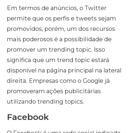
Em termos de anúncios, o Twitter
permite que os perfis e tweets sejam
promovidos, porém, um dos recursos
mais poderosos é a possibilidade de
promover um trending topic. Isso
significa que um trend topic estará
disponível na página principal na lateral
direita. Empresas como o Google já
promoveram ações publicitárias
utilizando trending topics.
Facebook