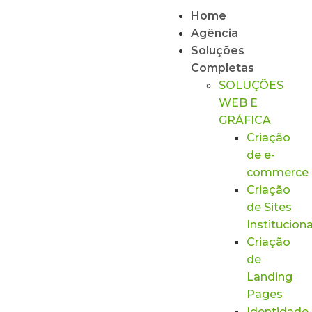
Home
Agência
Soluções
Completas
SOLUÇÕES
WEB E
GRÁFICA
Criação
de e-
commerce
Criação
de Sites
Instituciona
Criação
de
Landing
Pages
Identidade