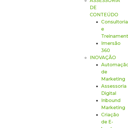
ASSESSORIA
DE
CONTEÚDO
Consultoria
e
Treinamen
Imersão
360
INOVAÇÃO
Automaçã
de
Marketing
Assessoria
Digital
Inbound
Marketing
Criação
de E-