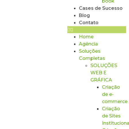
book
Cases de Sucesso
Blog
Contato
Home
Agência
Soluções
Completas
SOLUÇÕES
WEB E
GRÁFICA
Criação
de e-
commerce
Criação
de Sites
Instituciona